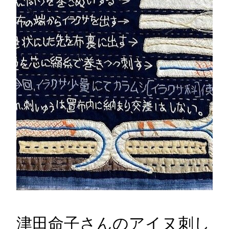
津田命子さんのアイヌ刺し