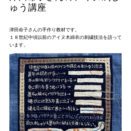
ゅう講座
津田命子さんの手作り教材です。
１８世紀中頃以前のアイヌ木綿衣の刺繍技法を語って
います。