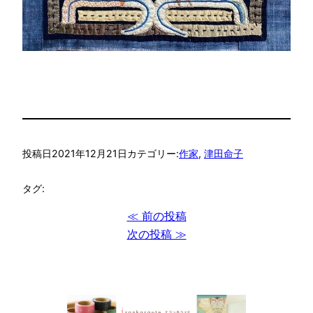
投稿日
2021年12月21日
カテゴリー:
作家
, 
津田命子
タグ:
≪ 前の投稿
次の投稿 ≫