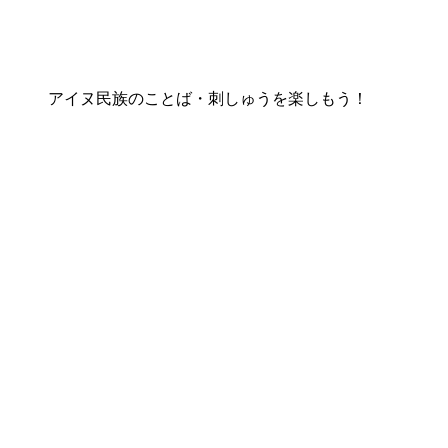
アイヌ民族のことば・刺しゅうを楽しもう！
ainu-bunka.com
Facebook
Instagram
運営会社：株式会社クルーズ